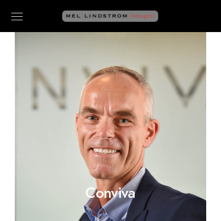
Conviva